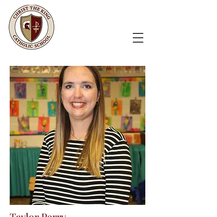
Taylor Perry