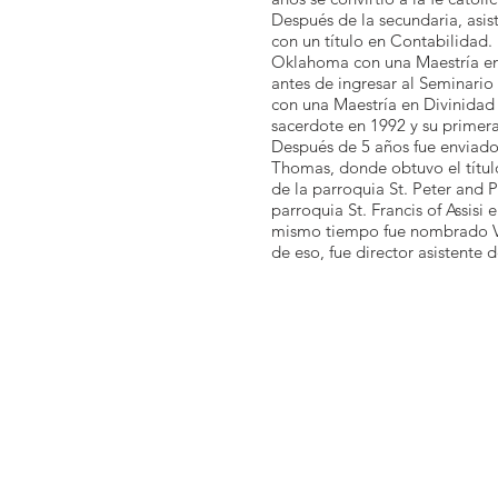
Después de la secundaria, asis
con un título en Contabilidad.
Oklahoma con una Maestría en
antes de ingresar al Seminario
con una Maestría en Divinidad
sacerdote en 1992 y su primer
Después de 5 años fue enviado 
Thomas, donde obtuvo el títu
de la parroquia St. Peter and 
parroquia St. Francis of Assisi
mismo tiempo fue nombrado Vic
de eso, fue director asistente 