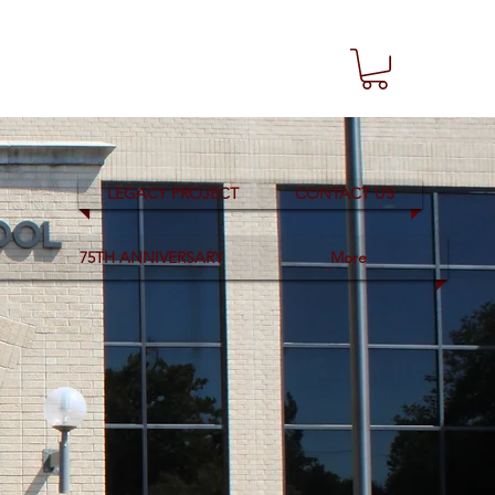
LEGACY PROJECT
CONTACT US
75TH ANNIVERSARY
More