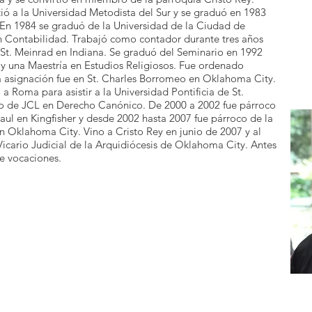
tió a la Universidad Metodista del Sur y se graduó en 1983
 En 1984 se graduó de la Universidad de la Ciudad de
 Contabilidad. Trabajó como contador durante tres años
 St. Meinrad en Indiana. Se graduó del Seminario en 1992
 y una Maestría en Estudios Religiosos. Fue ordenado
a asignación fue en St. Charles Borromeo en Oklahoma City.
a Roma para asistir a la Universidad Pontificia de St.
lo de JCL en Derecho Canónico. De 2000 a 2002 fue párroco
Paul en Kingfisher y desde 2002 hasta 2007 fue párroco de la
 en Oklahoma City. Vino a Cristo Rey en junio de 2007 y al
ario Judicial de la Arquidiócesis de Oklahoma City. Antes
de vocaciones.