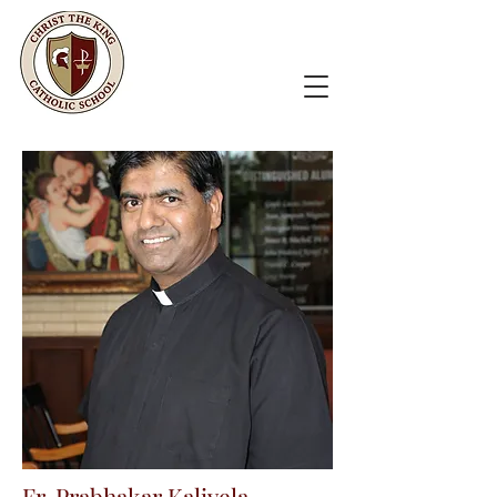
Fr. Prabhakar Kalivela