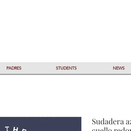
PADRES
STUDENTS
NEWS
Sudadera a
cuello red