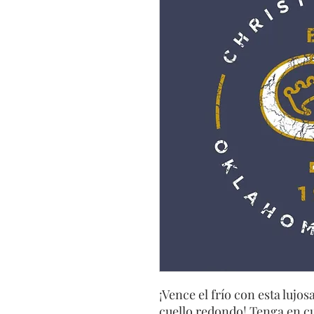
¡Vence el frío con esta lujo
cuello redondo! Tenga en cu