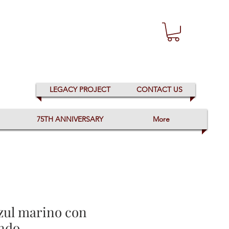
LEGACY PROJECT
CONTACT US
75TH ANNIVERSARY
More
zul marino con
ondo