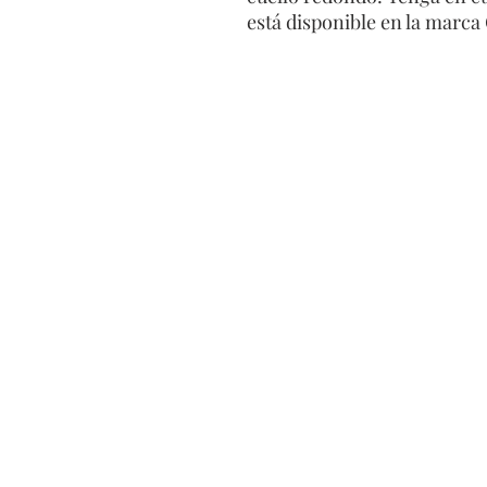
está disponible en la marca
T
En
e