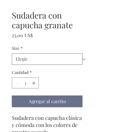
Sudadera con
capucha granate
Precio
25,00 US$
Size
*
Cantidad
*
Agregar al carrito
Sudadera con capucha clásica
y cómoda con los colores de