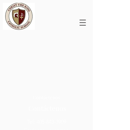
Contáctenos
Contáctenos
Tel:
405-843-3909