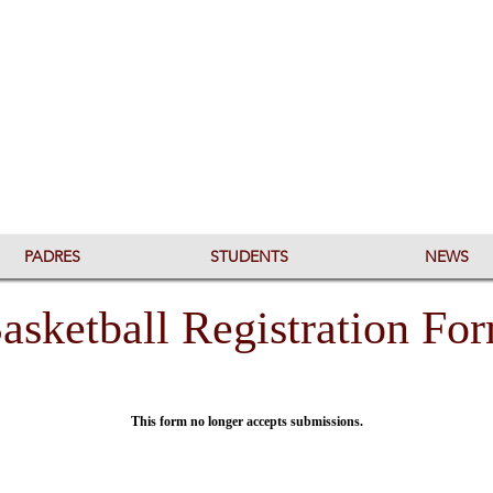
PADRES
STUDENTS
NEWS
asketball Registration Fo
This form no longer accepts submissions.