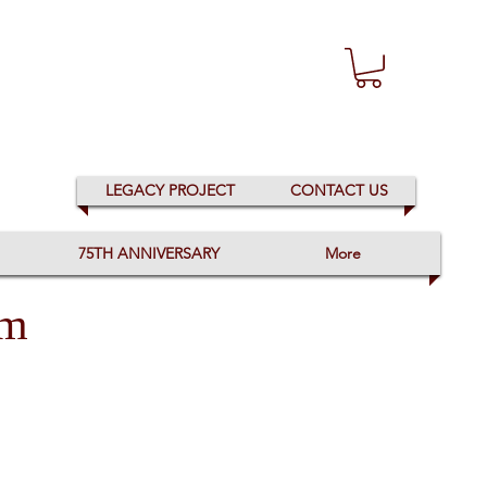
LEGACY PROJECT
CONTACT US
75TH ANNIVERSARY
More
rm